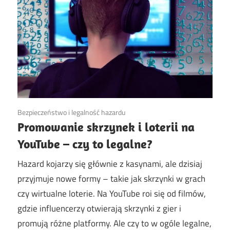
6 września, 2023
Bezpieczeństwo i legalność hazardu
Promowanie skrzynek i loterii na
YouTube – czy to legalne?
Hazard kojarzy się głównie z kasynami, ale dzisiaj
przyjmuje nowe formy – takie jak skrzynki w grach
czy wirtualne loterie. Na YouTube roi się od filmów,
gdzie influencerzy otwierają skrzynki z gier i
promują różne platformy. Ale czy to w ogóle legalne,