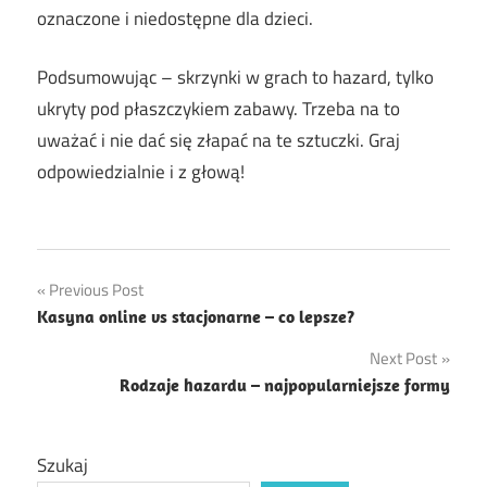
oznaczone i niedostępne dla dzieci.
Podsumowując – skrzynki w grach to hazard, tylko
ukryty pod płaszczykiem zabawy. Trzeba na to
uważać i nie dać się złapać na te sztuczki. Graj
odpowiedzialnie i z głową!
Nawigacja
Previous Post
Kasyna online vs stacjonarne – co lepsze?
wpisu
Next Post
Rodzaje hazardu – najpopularniejsze formy
Szukaj