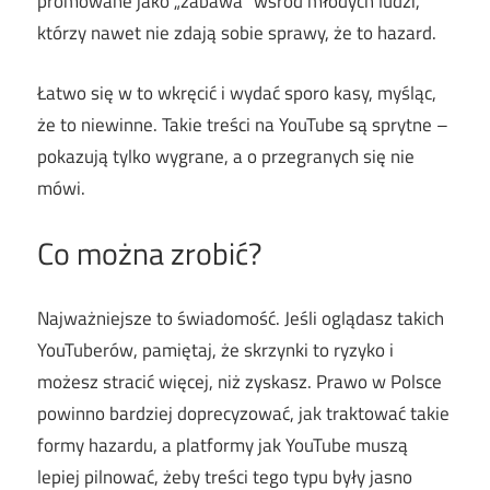
promowane jako „zabawa” wśród młodych ludzi,
którzy nawet nie zdają sobie sprawy, że to hazard.
Łatwo się w to wkręcić i wydać sporo kasy, myśląc,
że to niewinne. Takie treści na YouTube są sprytne –
pokazują tylko wygrane, a o przegranych się nie
mówi.
Co można zrobić?
Najważniejsze to świadomość. Jeśli oglądasz takich
YouTuberów, pamiętaj, że skrzynki to ryzyko i
możesz stracić więcej, niż zyskasz. Prawo w Polsce
powinno bardziej doprecyzować, jak traktować takie
formy hazardu, a platformy jak YouTube muszą
lepiej pilnować, żeby treści tego typu były jasno