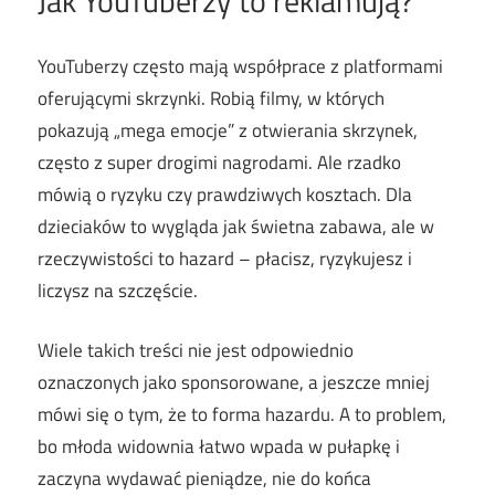
Jak YouTuberzy to reklamują?
YouTuberzy często mają współprace z platformami
oferującymi skrzynki. Robią filmy, w których
pokazują „mega emocje” z otwierania skrzynek,
często z super drogimi nagrodami. Ale rzadko
mówią o ryzyku czy prawdziwych kosztach. Dla
dzieciaków to wygląda jak świetna zabawa, ale w
rzeczywistości to hazard – płacisz, ryzykujesz i
liczysz na szczęście.
Wiele takich treści nie jest odpowiednio
oznaczonych jako sponsorowane, a jeszcze mniej
mówi się o tym, że to forma hazardu. A to problem,
bo młoda widownia łatwo wpada w pułapkę i
zaczyna wydawać pieniądze, nie do końca