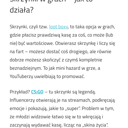
działa?
Skrzynki, czyli tzw.
loot boxy
, to taka opcja w grach,
gdzie płacisz prawdziwą kasę za coś, co może (lub
nie) być wartościowe. Otwierasz skrzynkę i liczy się
na fart – możesz dostać coś drogiego, ale równie
dobrze możesz skończyć z czymś kompletnie
beznadziejnym. To jak mini hazard w grze, a
YouTuberzy uwielbiają to promować.
Przykład?
CS:GO
– tu skrzynki są legendą.
Influencerzy otwierają je na streamach, podkręcają
emocje i pokazują, jakie to „super”. Problem w tym,
że młodzi widzowie łatwo się w to wkręcają i
zaczynają wydawać kasę, licząc na „skina życia”.